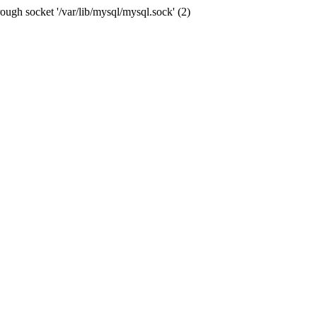
ugh socket '/var/lib/mysql/mysql.sock' (2)