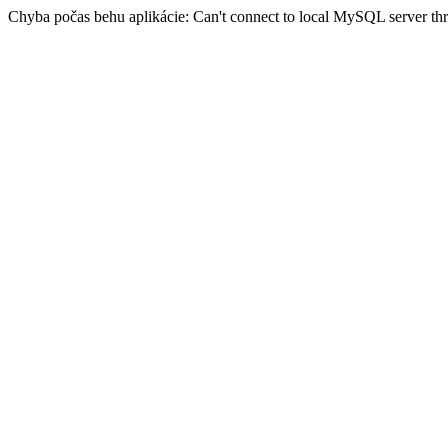
Chyba počas behu aplikácie: Can't connect to local MySQL server thro